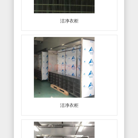
洁净衣柜
洁净衣柜