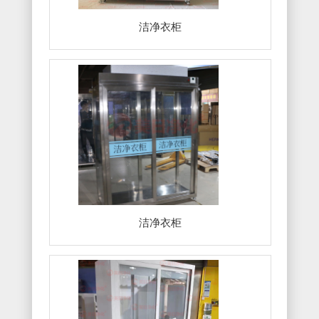
洁净衣柜
洁净衣柜