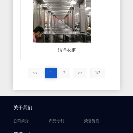
洁净衣柜
<<
1
2
>>
1/2
关于我们
公司简介
产品专利
荣誉资质