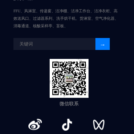
FFU、风淋室、传递窗、洁净棚、洁净工作台、洁净衣柜、高
效送风口、过滤器系列、洗手烘干机、货淋室、空气净化器、
消毒通道、核酸采样亭、盲板、
微信联系